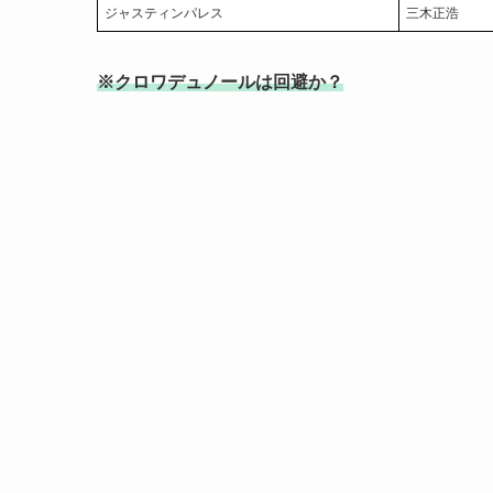
ジャスティンパレス
三木正浩
※クロワデュノールは回避か？