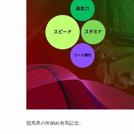
競馬界の年納め有馬記念。