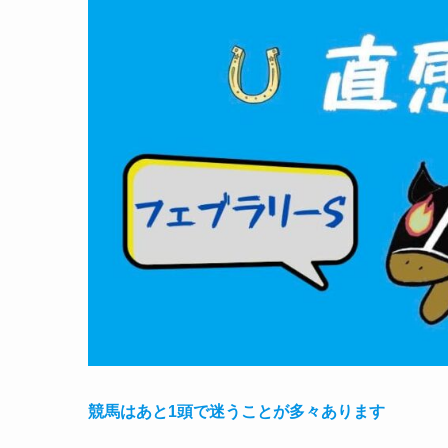
競馬はあと1頭で迷うことが多々あります