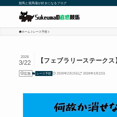
競馬と競馬場が好きになるブログ
ホーム
レース予想
2026
【フェブラリーステークス
3/22
広告
2026年2月15日
2026年3月22日
レース予想