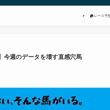
レース予
】今週のデータを壊す直感穴馬