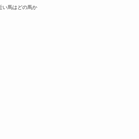
近い馬はどの馬か