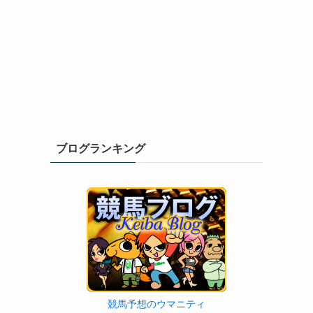
ブログランキング
競馬予想のウマニティ