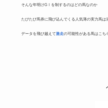
そんな年明けGⅠを制するのはどの馬なのか
たびたび馬券に飛び込んでくる人気薄の実力馬は
データを飛び越えて
激走
の可能性がある馬はこち