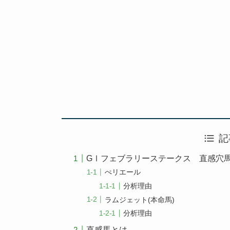
記
GⅠフェブラリーステークス 直感穴
ぺリエール
分析理由
ラムジェット(本命馬)
分析理由
直感馬とは