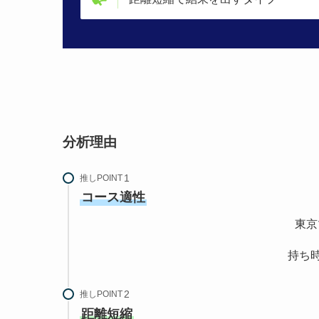
分析理由
推しPOINT
コース適性
東京
持ち時
推しPOINT
距離短縮